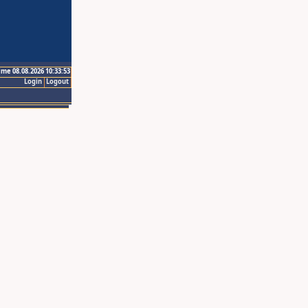
ime 08.08.2026 10:33:53
Login
Logout