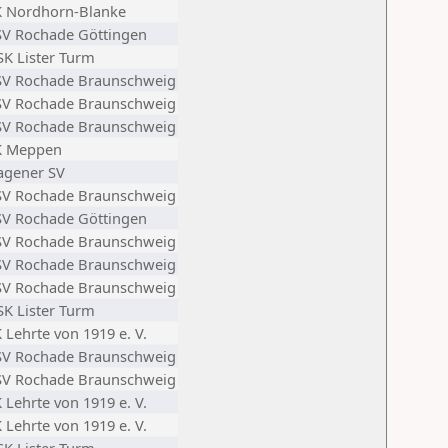
K Nordhorn-Blanke
SV Rochade Göttingen
K Lister Turm
SV Rochade Braunschweig
SV Rochade Braunschweig
SV Rochade Braunschweig
K Meppen
agener SV
SV Rochade Braunschweig
SV Rochade Göttingen
SV Rochade Braunschweig
SV Rochade Braunschweig
SV Rochade Braunschweig
K Lister Turm
 Lehrte von 1919 e. V.
SV Rochade Braunschweig
SV Rochade Braunschweig
 Lehrte von 1919 e. V.
 Lehrte von 1919 e. V.