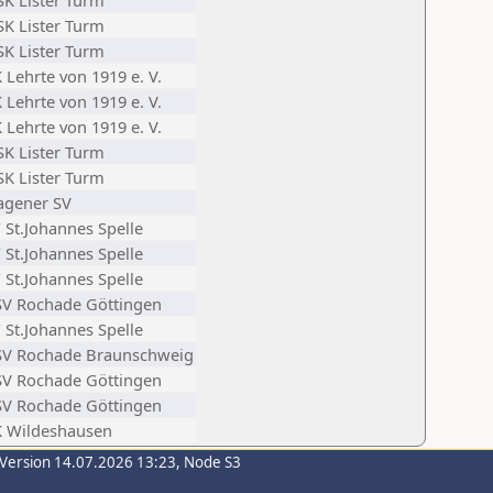
K Lister Turm
K Lister Turm
K Lister Turm
 Lehrte von 1919 e. V.
 Lehrte von 1919 e. V.
 Lehrte von 1919 e. V.
K Lister Turm
K Lister Turm
agener SV
 St.Johannes Spelle
 St.Johannes Spelle
 St.Johannes Spelle
SV Rochade Göttingen
 St.Johannes Spelle
SV Rochade Braunschweig
SV Rochade Göttingen
SV Rochade Göttingen
K Wildeshausen
-Version 14.07.2026 13:23, Node S3