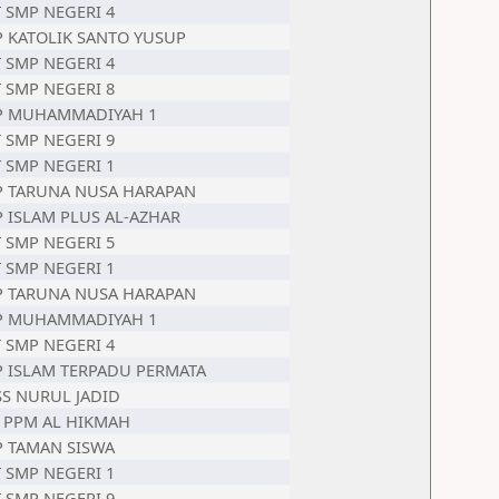
 SMP NEGERI 4
 KATOLIK SANTO YUSUP
 SMP NEGERI 4
 SMP NEGERI 8
P MUHAMMADIYAH 1
 SMP NEGERI 9
 SMP NEGERI 1
 TARUNA NUSA HARAPAN
 ISLAM PLUS AL-AZHAR
 SMP NEGERI 5
 SMP NEGERI 1
 TARUNA NUSA HARAPAN
P MUHAMMADIYAH 1
 SMP NEGERI 4
 ISLAM TERPADU PERMATA
S NURUL JADID
 PPM AL HIKMAH
 TAMAN SISWA
 SMP NEGERI 1
 SMP NEGERI 9