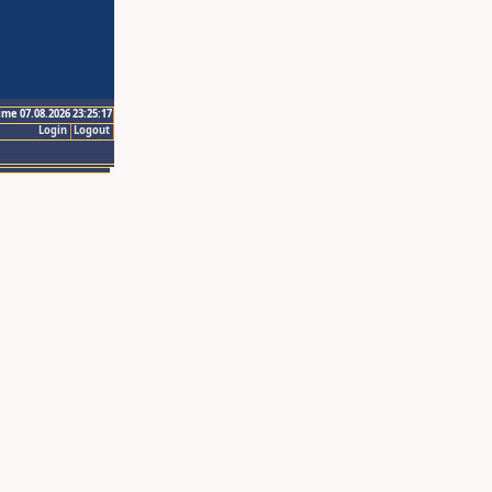
ime 07.08.2026 23:25:17
Login
Logout