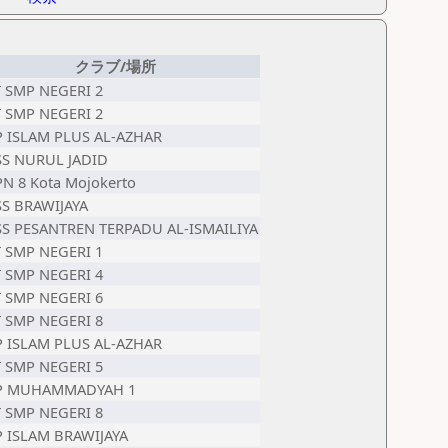
クラブ/場所
 SMP NEGERI 2
 SMP NEGERI 2
 ISLAM PLUS AL-AZHAR
S NURUL JADID
N 8 Kota Mojokerto
S BRAWIJAYA
S PESANTREN TERPADU AL-ISMAILIYA
 SMP NEGERI 1
 SMP NEGERI 4
 SMP NEGERI 6
 SMP NEGERI 8
 ISLAM PLUS AL-AZHAR
 SMP NEGERI 5
P MUHAMMADYAH 1
 SMP NEGERI 8
 ISLAM BRAWIJAYA