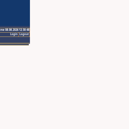
ime 08.08.2026 12:30:48
Login
Logout