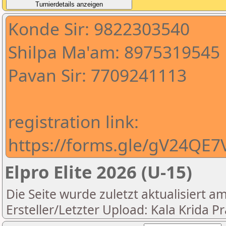
Konde Sir: 9822303540
Shilpa Ma'am: 8975319545
Pavan Sir: 7709241113
registration link:
https://forms.gle/gV24QE
Elpro Elite 2026 (U-15)
Die Seite wurde zuletzt aktualisiert a
Ersteller/Letzter Upload: Kala Krida P