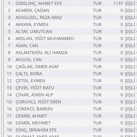
1
ÖZKILINÇ, AHMET EFE
TUR
1137
ŞİŞLİ
2
ACARER, ÇAĞAN
TUR
0
ŞİŞLİ
3
ADIGÜZEL, REZA ARAZ
TUR
0
ŞİŞLİ
4
AKKAYA, EYMEN
TUR
0
ŞİŞLİ
5
ALTAY, UMUTCAN
TUR
0
ŞİŞLİ
6
ARSLAN, YİĞİT MUHAMMED
TUR
0
ŞİŞLİ
7
ASAN, CAN
TUR
0
ŞİŞLİ
8
ASLANTEKİN, ALİ HAMZA
TUR
0
ŞİŞLİ
9
AYGÜN, CAN
TUR
0
ŞİŞLİ
10
ÇAĞLAR, ÖMER ASAF
TUR
0
ŞİŞLİ
11
ÇALTI, BORA
TUR
0
ŞİŞLİ
12
ÇETİN, EYMEN
TUR
0
ŞİŞLİ
13
ÇEVİK, YİĞİT BATU
TUR
0
ŞİŞLİ
14
ÇINAR, ASRIN ALP
TUR
0
ŞİŞLİ
15
ÇORUHLİ, YİĞİT EREN
TUR
0
ŞİŞLİ
16
ÇÖREKCİ, BARKIN
TUR
0
ŞİŞLİ
17
DEMİR, AHMET
TUR
0
ŞİŞLİ
18
DEMİR, MEHMET
TUR
0
ŞİŞLİ
19
DİNÇ, İBRAHİM EFE
TUR
0
ŞİŞLİ
20
DURMAZ, EMİR ARAF
TUR
0
ŞİŞLİ