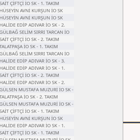
 SAİT ÇİFTÇİ İO SK - 1. TAKIM
 HÜSEYİN AVNİ KURŞUN İO SK
 HÜSEYİN AVNİ KURŞUN İO SK
 HALİDE EDİP ADIVAR İO SK - 2.
 GÜLBAĞ SELİM SIRRI TARCAN İO
 SAİT ÇİFTÇİ İO SK - 2. TAKIM
 TALATPAŞA İO SK - 1. TAKIM
 GÜLBAĞ SELİM SIRRI TARCAN İO
 HALİDE EDİP ADIVAR İO SK - 3.
 HALİDE EDİP ADIVAR İO SK - 1.
 SAİT ÇİFTÇİ İO SK - 2. TAKIM
 HALİDE EDİP ADIVAR İO SK - 2.
 GÜLSEN MUSTAFA MUZURİ İO SK -
 TALATPAŞA İO SK - 2. TAKIM
 GÜLSEN MUSTAFA MUZURİ İO SK -
 SAİT ÇİFTÇİ İO SK - 1. TAKIM
 HÜSEYİN AVNİ KURŞUN İO SK
 HALİDE EDİP ADIVAR İO SK - 1.
 SAİT ÇİFTÇİ İO SK - 1. TAKIM
 GÜLSEN MUSTAFA MUZURİ İO SK -