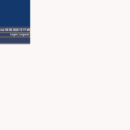
ime 09.08.2026 13:17:49
Login
Logout