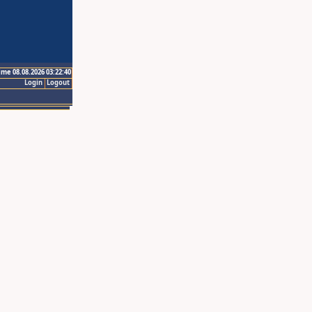
ime 08.08.2026 03:22:40
Login
Logout