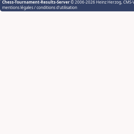
Chess-Tournament-Results-Server
© 2006-2026 Heinz Herzog
, CMS-
mentions légales / conditions d'utilisation