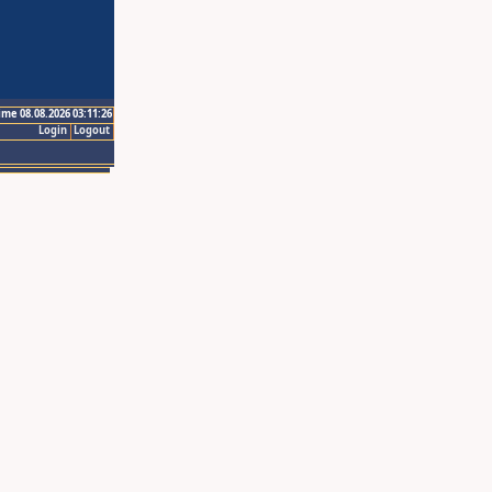
ime 08.08.2026 03:11:26
Login
Logout