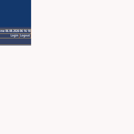
ime 06.08.2026 06:16:18
Login
Logout