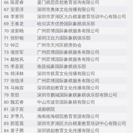
66
陈星睿
厦门棋思弈想教育咨询有限公司
67
安景淳
深圳市奥体文化传播有限公司
68
李寒羽
深圳市罗湖区大白棋童教育培训中心有限公司
69
王春龙
哈尔滨市优势国际象棋俱乐部
70
凌新旸
广州弈博国际象棋服务有限公司
71
张轩铭
深圳汪自力国际象棋俱乐部
72
钟正
广州市天河区棋类协会
73
项世军
广州弈博国际象棋服务有限公司
74
戴牧风
广州弈博国际象棋服务有限公司
75
李圣宸
南昌福豪国际象棋俱乐部
76
韩泽林
深圳市棋育文化传播有限公司
77
张筱泽
广州弈博国际象棋服务有限公司
78
马翰宸
深圳祺励教育文化传播有限公司
79
章邯
深圳市鹏城国际象棋象棋俱乐部有限公司
80
魏宏睿
中山市波菲国际象棋有限公司
81
汤子宸
成都棋院
82
罗季凡
海南南海棋院教育资源有限公司
83
郭晋晨
深圳市罗湖区大白棋童教育培训中心有限公司
84
黄子腾
深圳祺励教育文化传播有限公司