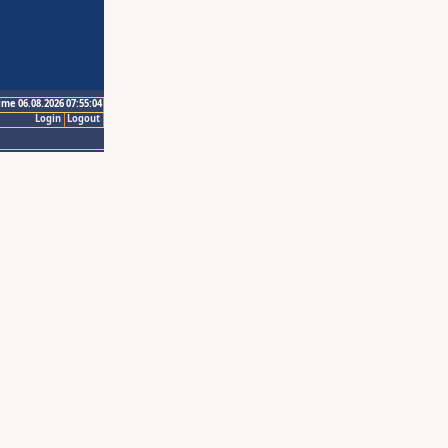
ime 06.08.2026 07:55:04
Login
Logout