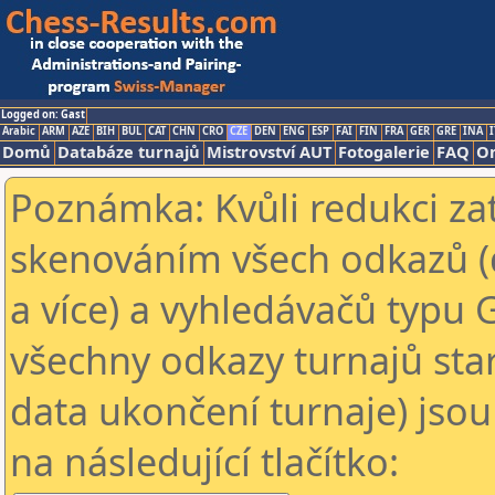
Logged on: Gast
Arabic
ARM
AZE
BIH
BUL
CAT
CHN
CRO
CZE
DEN
ENG
ESP
FAI
FIN
FRA
GER
GRE
INA
I
Domů
Databáze turnajů
Mistrovství AUT
Fotogalerie
FAQ
On
Poznámka: Kvůli redukci za
skenováním všech odkazů (
a více) a vyhledávačů typu 
všechny odkazy turnajů star
data ukončení turnaje) jsou
na následující tlačítko: