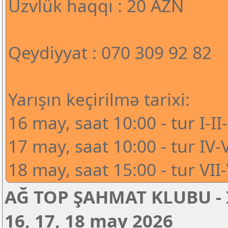
Üzvlük haqqı : 20 AZN
Qeydiyyat : 070 309 92 82
Yarışın keçirilmə tarixi:
16 may, saat 10:00 - tur I-II-
17 may, saat 10:00 - tur IV-
18 may, saat 15:00 - tur VII-
AĞ TOP ŞAHMAT KLUBU - 
16, 17, 18 may 2026