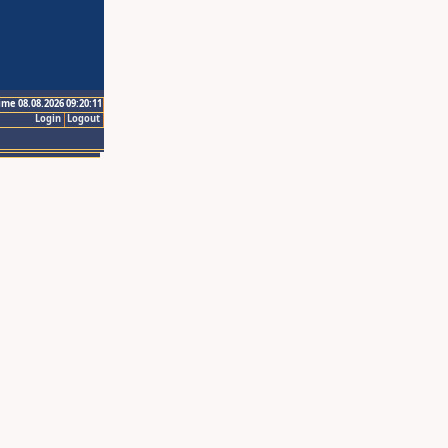
ime 08.08.2026 09:20:11
Login
Logout