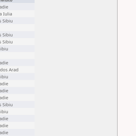
adie
 Iulia
 Sibiu
 Sibiu
 Sibiu
ibiu
adie
ados Arad
ibiu
adie
adie
adie
 Sibiu
ibiu
adie
adie
adie