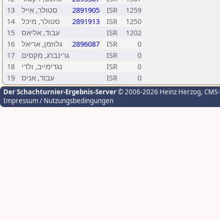
13
סטולר, אייל
2891905
ISR
1259
14
סטולר, מיכל
2891913
ISR
1250
15
עבוד, אליאס
ISR
1202
16
גלוזמן, אריאל
2896087
ISR
0
17
גרינברג, מקסים
ISR
0
18
נגדימייב, ולדי
ISR
0
19
עבוד, אניס
ISR
0
Der Schachturnier-Ergebnis-Server
© 2006-2026 Heinz Herzog
, CMS
Impressum / Nutzungsbedingungen