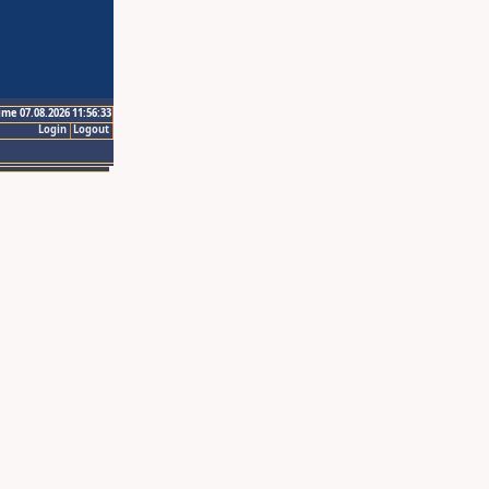
ime 07.08.2026 11:56:33
Login
Logout