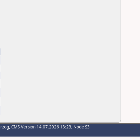
erzog
, CMS-Version 14.07.2026 13:23, Node S3