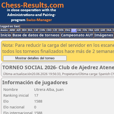
Logged on: Gast
Arabic
ARM
AZE
BIH
BUL
CAT
CHN
CRO
CZE
DEN
ENG
ESP
FAI
FIN
FRA
GER
GRE
INA
I
Inicio
Base de datos de torneos
Campeonato AUT
Imágenes
Nota: Para reducir la carga del servidor en los esc
todos los torneos finalizados hace más de 2 semanas
TORNEO SOCIAL 2026- Club de Ajedrez Aten
Última actualización20.06.2026 19:56:33, Propietario/Última carga: Spanish C
Información de jugadores
Nombre
Utrera Alba, Juan
Ranking inicial
17
Elo
1588
Elo nacional
0
Elo internacional
1588