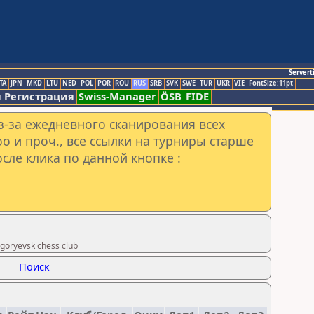
Servert
TA
JPN
MKD
LTU
NED
POL
POR
ROU
RUS
SRB
SVK
SWE
TUR
UKR
VIE
FontSize:11pt
 Регистрация
Swiss-Manager
ÖSB
FIDE
з-за ежедневного сканирования всех
o и проч., все ссылки на турниры старше
сле клика по данной кнопке :
oryevsk chess club
Поиск