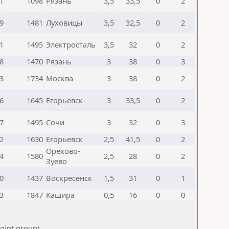
1
1098
Рязань
3,5
33,5
0
2
9
1481
Луховицы
3,5
32,5
0
2
1
1495
Электросталь
3,5
32
0
2
8
1470
Рязань
3
38
0
3
3
1734
Москва
3
38
0
2
6
1645
Егорьевск
3
33,5
0
2
7
1495
Сочи
3
32
0
3
2
1630
Егорьевск
2,5
41,5
0
2
Орехово-
4
1580
2,5
28
0
2
Зуево
0
1437
Воскресенск
1,5
31
0
1
3
1847
Кашира
0,5
16
0
0
point group)