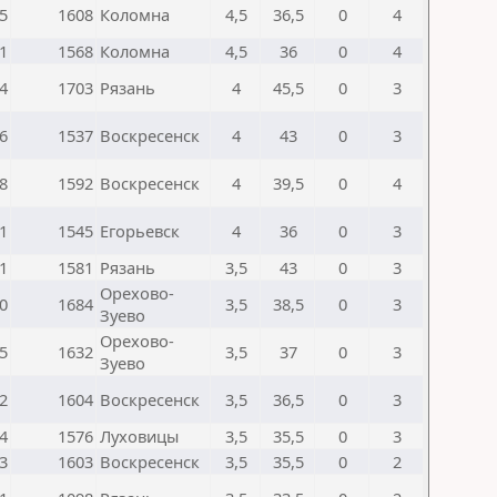
5
1608
Коломна
4,5
36,5
0
4
1
1568
Коломна
4,5
36
0
4
4
1703
Рязань
4
45,5
0
3
6
1537
Воскресенск
4
43
0
3
8
1592
Воскресенск
4
39,5
0
4
1
1545
Егорьевск
4
36
0
3
1
1581
Рязань
3,5
43
0
3
Орехово-
0
1684
3,5
38,5
0
3
Зуево
Орехово-
5
1632
3,5
37
0
3
Зуево
2
1604
Воскресенск
3,5
36,5
0
3
4
1576
Луховицы
3,5
35,5
0
3
3
1603
Воскресенск
3,5
35,5
0
2