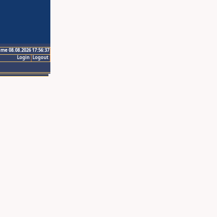
ime 08.08.2026 17:56:37
Login
Logout