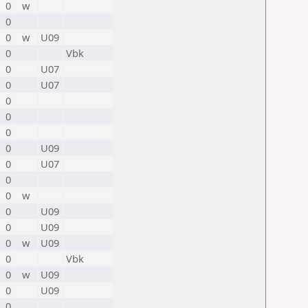
0
w
0
0
w
U09
0
Vbk
0
U07
0
U07
0
0
0
0
U09
0
U07
0
0
w
0
U09
0
U09
0
w
U09
0
Vbk
0
w
U09
0
U09
0