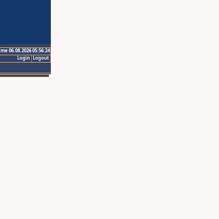
ime 06.08.2026 05:56:24
Login
Logout