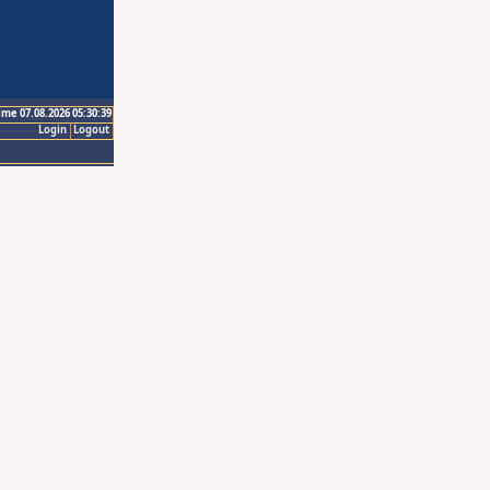
ime 07.08.2026 05:30:39
Login
Logout