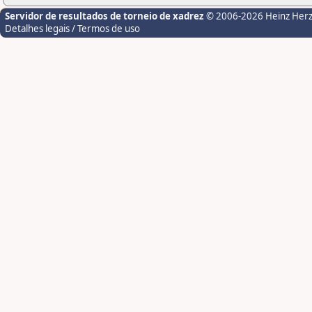
Servidor de resultados de torneio de xadrez
© 2006-2026 Heinz Her
Detalhes legais / Termos de uso