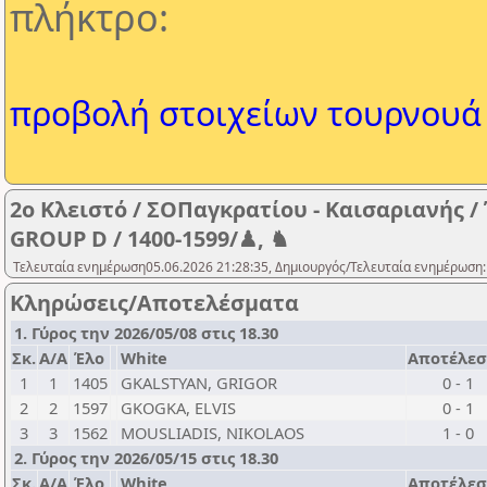
πλήκτρο:
προβολή στοιχείων τουρνουά
2o Κλειστό / ΣΟΠαγκρατίου - Καισαριανής /
GROUP D / 1400-1599/♟, ♞
Τελευταία ενημέρωση05.06.2026 21:28:35, Δημιουργός/Τελευταία ενημέρωση:
Κληρώσεις/Αποτελέσματα
1. Γύρος την 2026/05/08 στις 18.30
Σκ.
Α/Α
Έλο
White
Αποτέλε
1
1
1405
GKALSTYAN, GRIGOR
0 - 1
2
2
1597
GKOGKA, ELVIS
0 - 1
3
3
1562
MOUSLIADIS, NIKOLAOS
1 - 0
2. Γύρος την 2026/05/15 στις 18.30
Σκ.
Α/Α
Έλο
White
Αποτέλε