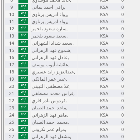
9
راقي احمد يماني,
KSA
0
10
رواء ادريس برناوي,
KSA
0
11
رواد ادريس برناوي,
KSA
0
12
سارة سعود بلحمر,
KSA
0
13
سعيد سعود بلحمر,
KSA
0
14
سعيد شداد الشهراني,
KSA
0
15
شموخ فهد الزهراني,
KSA
0
16
عادل فهد الزهراني,
KSA
0
17
عائشة أيوب يوسف,
KSA
0
18
عبدالعزيز زايد عسيري,
KSA
0
19
عبير عمر المالكي,
KSA
0
20
غلا مصطفى الثبيتي,
KSA
0
21
فراس محمد مصطفى,
KSA
0
22
فردوس نادر قاري,
KSA
0
23
ماجد احمد الصبان,
KSA
0
24
ماهر فهد الزهراني,
KSA
0
25
محمد احمد الصبان,
KSA
0
26
مرام عمر تكروني,
KSA
0
27
مشعل فهد الزهراني,
KSA
0