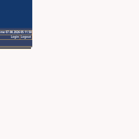
ime 07.08.2026 05:11:50
Login
Logout