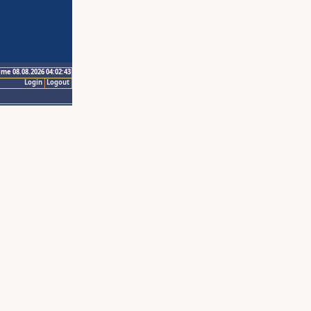
ime 08.08.2026 04:02:43
Login
Logout