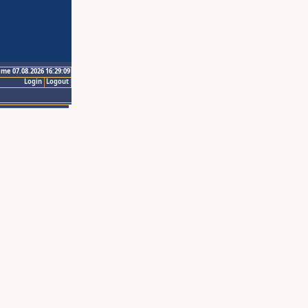
ime 07.08.2026 16:29:09
Login
Logout