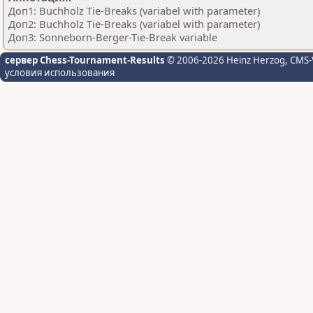
Доп1: Buchholz Tie-Breaks (variabel with parameter)
Доп2: Buchholz Tie-Breaks (variabel with parameter)
Доп3: Sonneborn-Berger-Tie-Break variable
сервер Chess-Tournament-Results
© 2006-2026 Heinz Herzog
, CMS-
условия использования