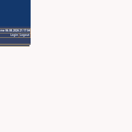
ime 06.08.2026 21:17:04
Login
Logout