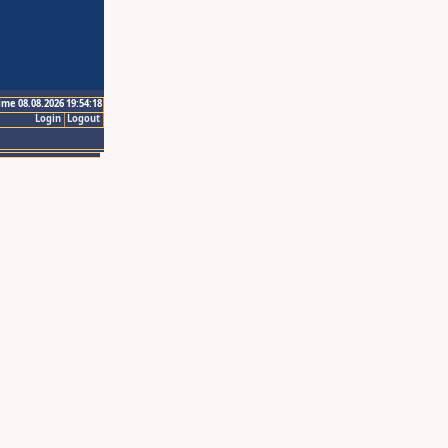
ime 08.08.2026 19:54:18
Login
Logout