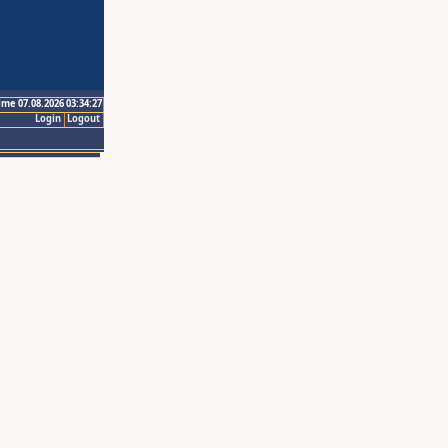
ime 07.08.2026 03:34:27
Login
Logout