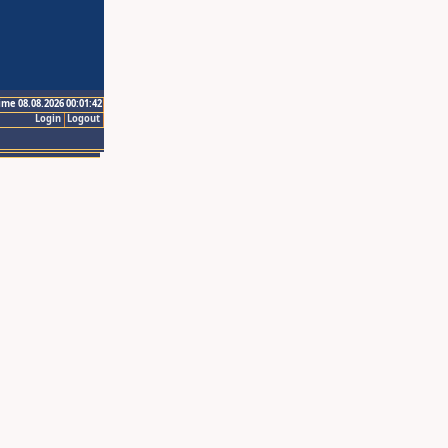
ime 08.08.2026 00:01:42
Login
Logout