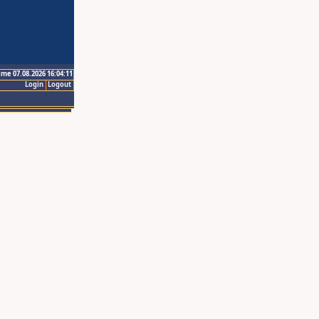
ime 07.08.2026 16:04:11
Login
Logout