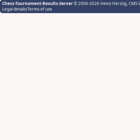
Chess-Tournament-Results-Server
© 2006-2026 Heinz Herzog
, CMS-
Legal details/Terms of use