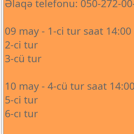
Əlaqə telefonu: 050-272-00
09 may - 1-ci tur saat 14:00
2-ci tur
3-cü tur
10 may - 4-cü tur saat 14:0
5-ci tur
6-cı tur