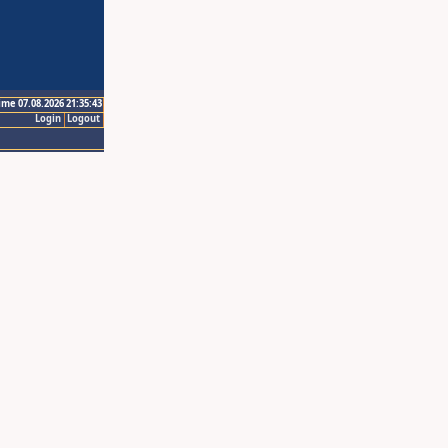
ime 07.08.2026 21:35:43
Login
Logout