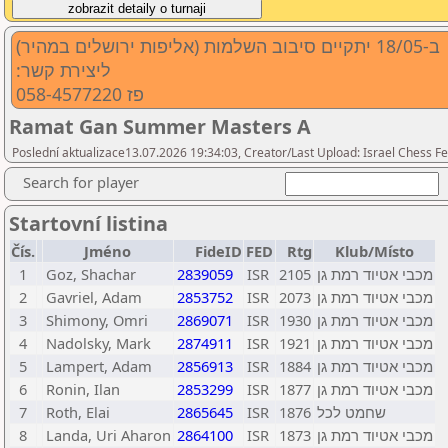
ב-18/05 יתקיים סיבוב השלמות (אליפות ירושלים במהיר)
:ליצירת קשר
פז 058-4577220
Ramat Gan Summer Masters A
Poslední aktualizace13.07.2026 19:34:03, Creator/Last Upload: Israel Chess Fe
Search for player
Startovní listina
Čís.
Jméno
FideID
FED
Rtg
Klub/Místo
1
Goz, Shachar
2839059
ISR
2105
מכבי אטיוד רמת גן
2
Gavriel, Adam
2853752
ISR
2073
מכבי אטיוד רמת גן
3
Shimony, Omri
2869071
ISR
1930
מכבי אטיוד רמת גן
4
Nadolsky, Mark
2874911
ISR
1921
מכבי אטיוד רמת גן
5
Lampert, Adam
2856913
ISR
1884
מכבי אטיוד רמת גן
6
Ronin, Ilan
2853299
ISR
1877
מכבי אטיוד רמת גן
7
Roth, Elai
2865645
ISR
1876
שחמט לכל
8
Landa, Uri Aharon
2864100
ISR
1873
מכבי אטיוד רמת גן