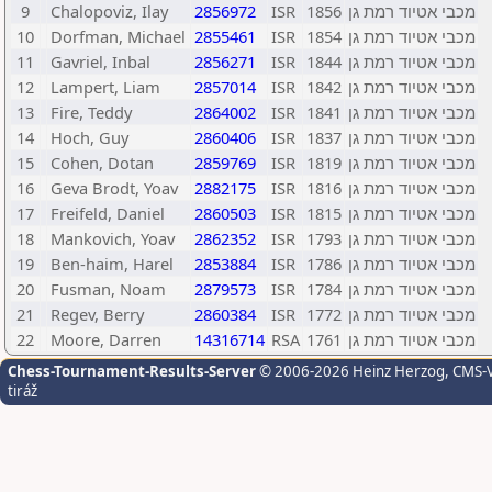
9
Chalopoviz, Ilay
2856972
ISR
1856
מכבי אטיוד רמת גן
10
Dorfman, Michael
2855461
ISR
1854
מכבי אטיוד רמת גן
11
Gavriel, Inbal
2856271
ISR
1844
מכבי אטיוד רמת גן
12
Lampert, Liam
2857014
ISR
1842
מכבי אטיוד רמת גן
13
Fire, Teddy
2864002
ISR
1841
מכבי אטיוד רמת גן
14
Hoch, Guy
2860406
ISR
1837
מכבי אטיוד רמת גן
15
Cohen, Dotan
2859769
ISR
1819
מכבי אטיוד רמת גן
16
Geva Brodt, Yoav
2882175
ISR
1816
מכבי אטיוד רמת גן
17
Freifeld, Daniel
2860503
ISR
1815
מכבי אטיוד רמת גן
18
Mankovich, Yoav
2862352
ISR
1793
מכבי אטיוד רמת גן
19
Ben-haim, Harel
2853884
ISR
1786
מכבי אטיוד רמת גן
20
Fusman, Noam
2879573
ISR
1784
מכבי אטיוד רמת גן
21
Regev, Berry
2860384
ISR
1772
מכבי אטיוד רמת גן
22
Moore, Darren
14316714
RSA
1761
מכבי אטיוד רמת גן
Chess-Tournament-Results-Server
© 2006-2026 Heinz Herzog
, CMS-
tiráž