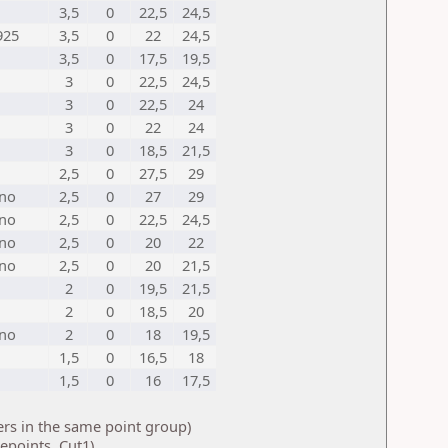
3,5
0
22,5
24,5
925
3,5
0
22
24,5
3,5
0
17,5
19,5
3
0
22,5
24,5
3
0
22,5
24
3
0
22
24
3
0
18,5
21,5
2,5
0
27,5
29
rno
2,5
0
27
29
rno
2,5
0
22,5
24,5
rno
2,5
0
20
22
rno
2,5
0
20
21,5
2
0
19,5
21,5
2
0
18,5
20
rno
2
0
18
19,5
1,5
0
16,5
18
1,5
0
16
17,5
ers in the same point group)
points, Cut1)