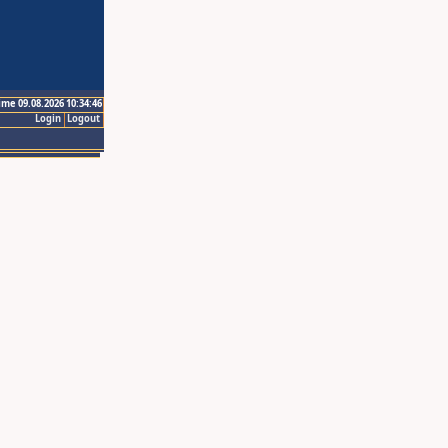
ime 09.08.2026 10:34:46
Login
Logout