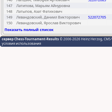
147
Латипова, Марьям Айнуровна
148
Латыпов, Азат Фатихович
149
Левандовский, Даниил Викторович
522072705
150
Левандовский, Ярослав Викторович
Показать полный список
сервер Chess-Tournament-Results
© 2006-2026 Heinz Herzog
, CMS-
условия использования