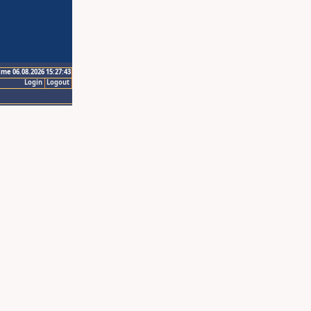
ime 06.08.2026 15:27:43
Login
Logout