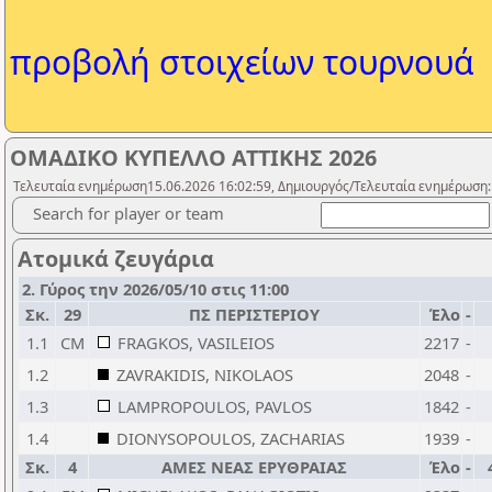
προβολή στοιχείων τουρνουά
ΟΜΑΔΙΚΟ ΚΥΠΕΛΛΟ ΑΤΤΙΚΗΣ 2026
Τελευταία ενημέρωση15.06.2026 16:02:59, Δημιουργός/Τελευταία ενημέρωση:
Search for player or team
Ατομικά ζευγάρια
2. Γύρος την 2026/05/10 στις 11:00
Σκ.
29
ΠΣ ΠΕΡΙΣΤΕΡΙΟΥ
Έλο
-
1.1
CM
FRAGKOS, VASILEIOS
2217
-
1.2
ZAVRAKIDIS, NIKOLAOS
2048
-
1.3
LAMPROPOULOS, PAVLOS
1842
-
1.4
DIONYSOPOULOS, ZACHARIAS
1939
-
Σκ.
4
ΑΜΕΣ ΝΕΑΣ ΕΡΥΘΡΑΙΑΣ
Έλο
-