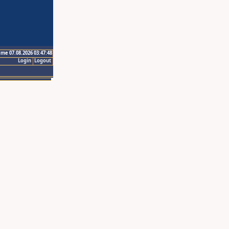
ime 07.08.2026 03:47:48
Login
Logout