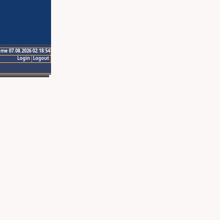
ime 07.08.2026 02:18:54
Login
Logout