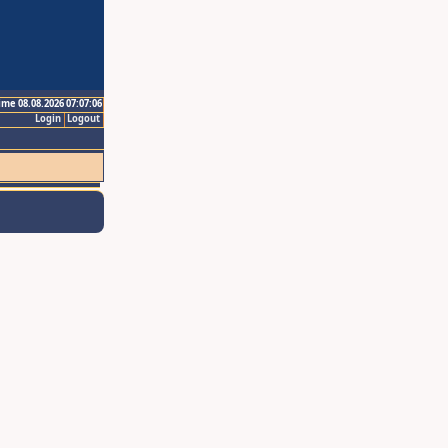
ime 08.08.2026 07:07:06
Login
Logout