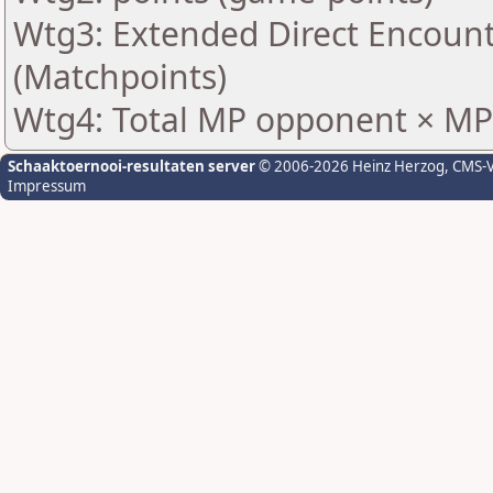
Wtg3: Extended Direct Encount
(Matchpoints)
Wtg4: Total MP opponent × MP
Schaaktoernooi-resultaten server
© 2006-2026 Heinz Herzog
, CMS-
Impressum