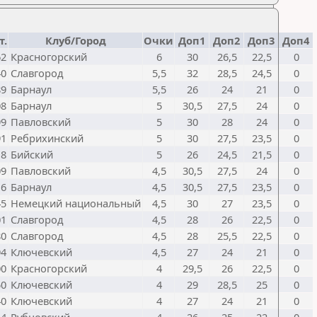
т.
Клуб/Город
Очки
Доп1
Доп2
Доп3
Доп4
62
Красногорский
6
30
26,5
22,5
0
40
Славгород
5,5
32
28,5
24,5
0
89
Барнаул
5,5
26
24
21
0
08
Барнаул
5
30,5
27,5
24
0
99
Павловский
5
30
28
24
0
91
Ребрихинский
5
30
27,5
23,5
0
18
Бийский
5
26
24,5
21,5
0
09
Павловский
4,5
30,5
27,5
24
0
16
Барнаул
4,5
30,5
27,5
23,5
0
45
Немецкий национальный
4,5
30
27
23,5
0
01
Славгород
4,5
28
26
22,5
0
80
Славгород
4,5
28
25,5
22,5
0
94
Ключевский
4,5
27
24
21
0
00
Красногорский
4
29,5
26
22,5
0
50
Ключевский
4
29
28,5
25
0
40
Ключевский
4
27
24
21
0