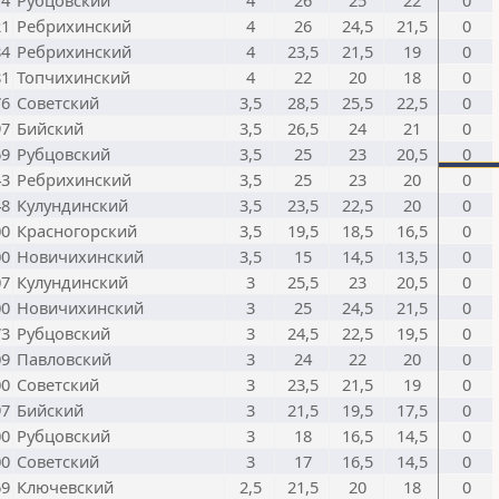
14
Рубцовский
4
26
25
22
0
21
Ребрихинский
4
26
24,5
21,5
0
84
Ребрихинский
4
23,5
21,5
19
0
81
Топчихинский
4
22
20
18
0
76
Советский
3,5
28,5
25,5
22,5
0
97
Бийский
3,5
26,5
24
21
0
69
Рубцовский
3,5
25
23
20,5
0
43
Ребрихинский
3,5
25
23
20
0
48
Кулундинский
3,5
23,5
22,5
20
0
00
Красногорский
3,5
19,5
18,5
16,5
0
00
Новичихинский
3,5
15
14,5
13,5
0
07
Кулундинский
3
25,5
23
20,5
0
00
Новичихинский
3
25
24,5
21,5
0
73
Рубцовский
3
24,5
22,5
19,5
0
09
Павловский
3
24
22
20
0
00
Советский
3
23,5
21,5
19
0
97
Бийский
3
21,5
19,5
17,5
0
00
Рубцовский
3
18
16,5
14,5
0
00
Советский
3
17
16,5
14,5
0
69
Ключевский
2,5
21,5
20
18
0