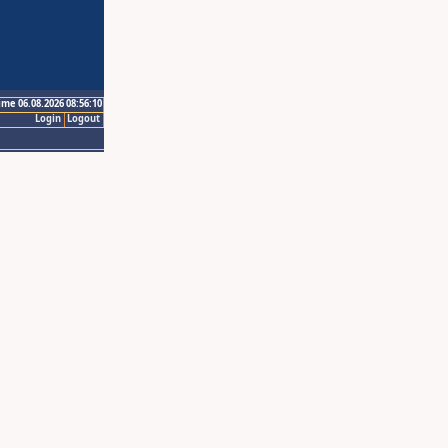
ime 06.08.2026 08:56:10
Login
Logout