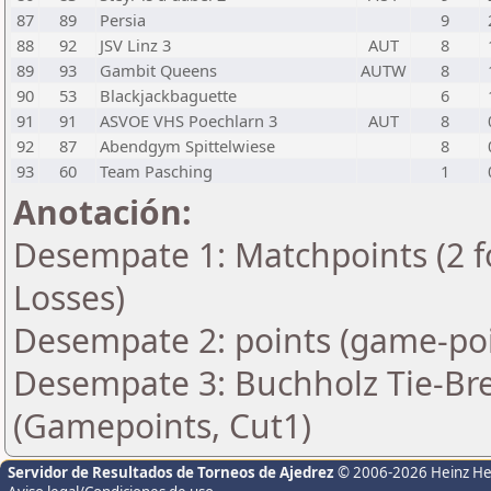
87
89
Persia
9
88
92
JSV Linz 3
AUT
8
89
93
Gambit Queens
AUTW
8
90
53
Blackjackbaguette
6
91
91
ASVOE VHS Poechlarn 3
AUT
8
92
87
Abendgym Spittelwiese
8
93
60
Team Pasching
1
Anotación:
Desempate 1: Matchpoints (2 fo
Losses)
Desempate 2: points (game-poi
Desempate 3: Buchholz Tie-Bre
(Gamepoints, Cut1)
Servidor de Resultados de Torneos de Ajedrez
© 2006-2026 Heinz H