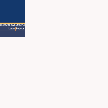
ime 06.08.2026 05:53:13
Login
Logout