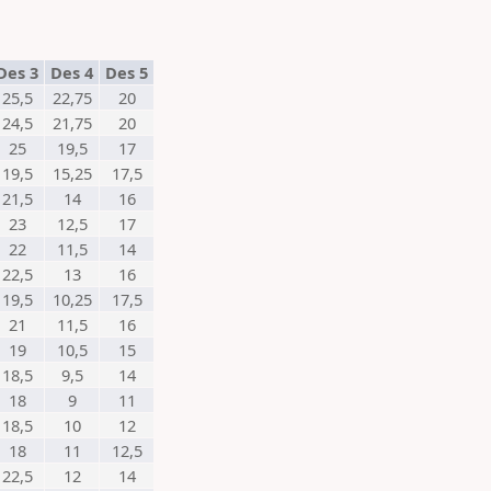
Des 3
Des 4
Des 5
25,5
22,75
20
24,5
21,75
20
25
19,5
17
19,5
15,25
17,5
21,5
14
16
23
12,5
17
22
11,5
14
22,5
13
16
19,5
10,25
17,5
21
11,5
16
19
10,5
15
18,5
9,5
14
18
9
11
18,5
10
12
18
11
12,5
22,5
12
14