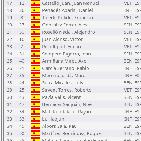
17
12
Castelló Juan, Juan Manuel
VET
ES
18
36
Penadés Aparisi, Daniel
INF
ES
19
8
Toledo Pulido, Francisco
VET
ES
20
27
Gónzalez Ferrer, Alex
SEN
ES
21
30
Roselló Nadal, Alejandro
SEN
ES
22
16
Juan Alonso, Víctor
VET
ES
23
7
Rico Ripoll, Emilio
VET
ES
24
31
Sempere Bigorra, Joan
SEN
ES
25
40
Armiñana Miret, Áxel
BEN
ES
26
21
García Serrano, Pablo
INF
ES
27
35
Moreno Jordá, Marc
INF
ES
28
44
Serra Miralles, Luís
BEN
ES
29
25
Sirvent Torres, Roberto
VET
ES
30
43
Pavía Valls, Vicent
BEN
ES
31
47
Bernácer Sanjuán, Noé
BEN
ES
32
34
Mati Kondakciu, Rayan
INF
ES
33
33
Li, Haojun
INF
ES
34
45
Albors Sala, Pau
BEN
ES
35
50
Martínez Rodríguez, Roque
BEN
ES
36
55
Molina Ramos, Jonatan Haniel
BEN
ES