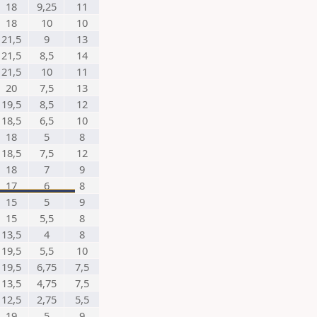
18
9,25
11
18
10
10
21,5
9
13
21,5
8,5
14
21,5
10
11
20
7,5
13
19,5
8,5
12
18,5
6,5
10
18
5
8
18,5
7,5
12
18
7
9
17
6
8
15
5
9
15
5,5
8
13,5
4
8
19,5
5,5
10
19,5
6,75
7,5
13,5
4,75
7,5
12,5
2,75
5,5
19
5
9