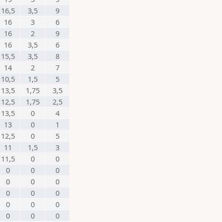
16,5
3,5
9
16
3
6
16
2
9
16
3,5
6
15,5
3,5
8
14
2
7
10,5
1,5
5
13,5
1,75
3,5
12,5
1,75
2,5
13,5
0
4
13
0
1
12,5
0
5
11
1,5
3
11,5
0
0
0
0
0
0
0
0
0
0
0
0
0
0
0
0
0