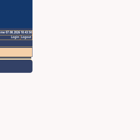
ime 07.08.2026 18:43:50
Login
Logout