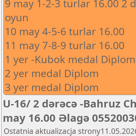
9 may 1-2-3 turlar 16.00 2 
oyun
10 may 4-5-6 turlar 16.00
11 may 7-8-9 turlar 16.00
1 yer -Kubok medal Diplom
2 yer medal Diplom
3 yer medal Diplom
U-16/ 2 dərəcə -Bahruz Ch
may 16.00 Əlagə 0552003
Ostatnia aktualizacja strony11.05.202