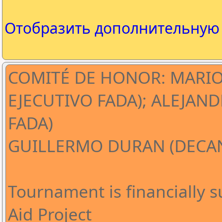
Отобразить дополнительну
COMITÉ DE HONOR: MARIO
EJECUTIVO FADA); ALEJAND
FADA)
GUILLERMO DURAN (DECAN
Tournament is financially 
Aid Project