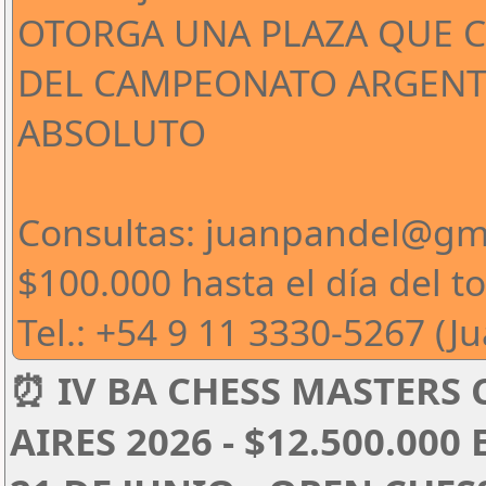
OTORGA UNA PLAZA QUE CL
DEL CAMPEONATO ARGENT
ABSOLUTO
Consultas: juanpandel@gm
$100.000 hasta el día del t
Tel.: +54 9 11 3330-5267 (J
⏰ IV BA CHESS MASTERS
AIRES 2026 - $12.500.000