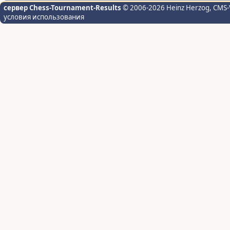
сервер Chess-Tournament-Results
© 2006-2026 Heinz Herzog
, CMS-
условия использования