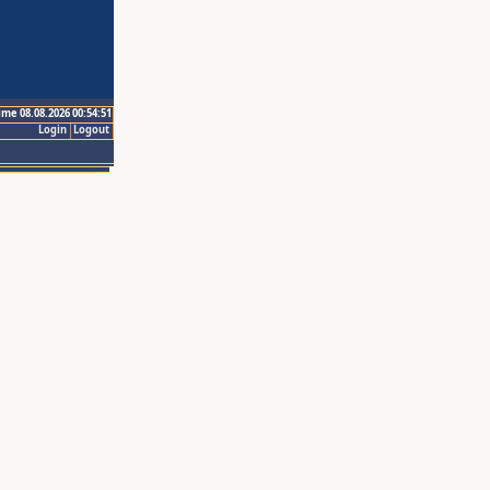
ime 08.08.2026 00:54:51
Login
Logout