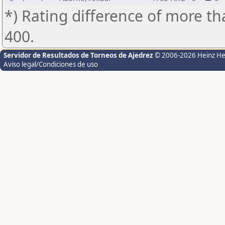
*) Rating difference of more th
400.
Servidor de Resultados de Torneos de Ajedrez
© 2006-2026 Heinz H
Aviso legal/Condiciones de uso